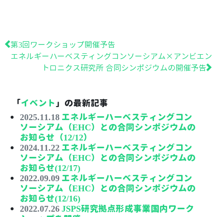
前
第3回ワークショップ開催予告
次
の
エネルギーハーベスティングコンソーシアム×アンビエン
の
投
トロニクス研究所 合同シンポジウムの開催予告
投
稿:
稿:
「
イベント
」の最新記事
2025.11.18
エネルギーハーベスティングコン
ソーシアム（EHC）との合同シンポジウムの
お知らせ（12/12）
2024.11.22
エネルギーハーベスティングコン
ソーシアム（EHC）との合同シンポジウムの
お知らせ(12/17)
2022.09.09
エネルギーハーベスティングコン
ソーシアム（EHC）との合同シンポジウムの
お知らせ(12/16)
2022.07.26
JSPS研究拠点形成事業国内ワーク